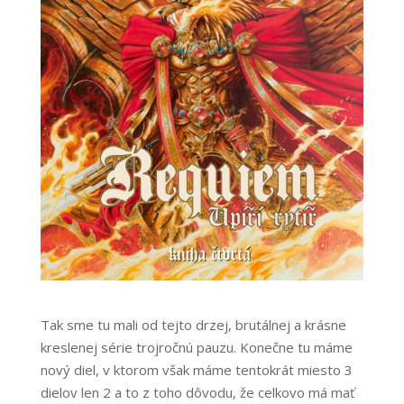
Tak sme tu mali od tejto drzej, brutálnej a krásne
kreslenej série trojročnú pauzu. Konečne tu máme
nový diel, v ktorom však máme tentokrát miesto 3
dielov len 2 a to z toho dôvodu, že celkovo má mať