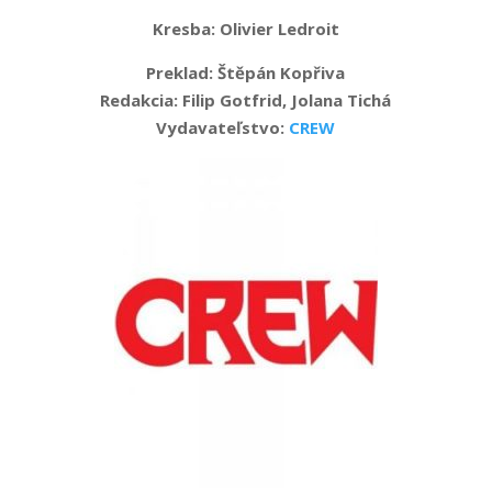
Kresba: Olivier Ledroit
Preklad: Štěpán Kopřiva
Redakcia: Filip Gotfrid, Jolana Tichá
Vydavateľstvo:
CREW