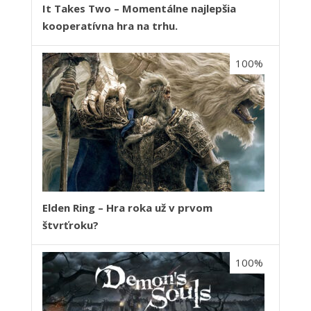
It Takes Two – Momentálne najlepšia
kooperatívna hra na trhu.
100%
Elden Ring – Hra roka už v prvom
štvrťroku?
100%