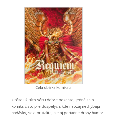
Celá obálka komiksu.
Určite už túto sériu dobre poznáte, jedná sa o
komiks čisto pre dospelých, kde naozaj nechýbajú
nadávky, sex, brutalita, ale aj poriadne drsný humor.