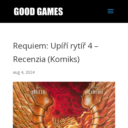
Requiem: Upíří rytíř 4 –
Recenzia (Komiks)
aug 4, 2024