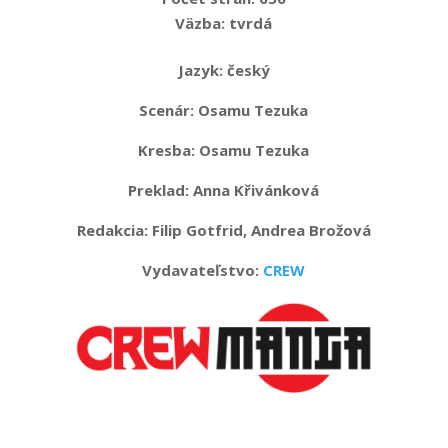
Väzba:
tvrdá
Jazyk:
český
Scenár: Osamu Tezuka
Kresba: Osamu Tezuka
Preklad: Anna Křivánková
Redakcia: Filip Gotfrid, Andrea Brožová
Vydavateľstvo:
CREW