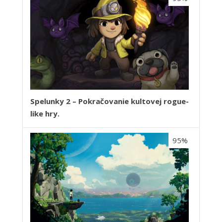
Spelunky 2 – Pokračovanie kultovej rogue-
like hry.
95%