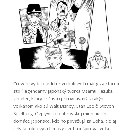
Crew tu vydalo jednu z vrcholových máng za ktorou
stojí legendárny japonský tvorca Osamu Tezuka.
Umelec, ktorý je často prirovnávaný k takým
velikánom ako sú Walt Disney, Stan Lee či Steven
Spielberg. Ovplyvnil do obrovskej mieri nie len
domáce Japonsko, kde ho považujú za Boha, ale aj
celý komiksový a filmový svet a inšpiroval veľké