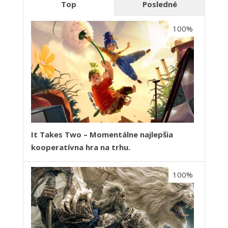
Top
Posledné
100%
It Takes Two – Momentálne najlepšia
kooperatívna hra na trhu.
100%