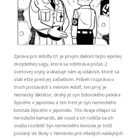
Zpráva pro Adolfa 01 je prvým dielom tejto epickej
dvojdielnej ságy, ktorá sa odohráva počas 2.
svetovej vojny a ukazuje nám aj udalosti, ktoré sa
stali ešte pred jej začiatkom. Príbeh rozpráva o
troch postavách s menom Adolf, ten prvý je
Nemecký diktátor, druhý je syn židovského pekára
žijúceho v Japonsku a ten tretí je syn nemeckého
konzula žijúceho v Japonsku. Títo dvaja chlapci sú
nerozluční kamaráti, ale osud a ich rodičia sa ich
snažia rozdeliť. Syn nemeckého konzula je totiž
poslaný do školy v Nemecku pre mladých nádejných