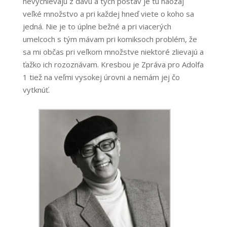
nevyčnievajú z davu a tých postáv je tu naozaj
veľké množstvo a pri každej hneď viete o koho sa
jedná. Nie je to úplne bežné a pri viacerých
umelcoch s tým mávam pri komiksoch problém, že
sa mi občas pri veľkom množstve niektoré zlievajú a
ťažko ich rozoznávam. Kresbou je Zpráva pro Adolfa
1 tiež na veľmi vysokej úrovni a nemám jej čo
vytknúť.