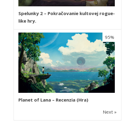
Spelunky 2 – Pokračovanie kultovej rogue-
like hry.
95%
Planet of Lana – Recenzia (Hra)
Next »