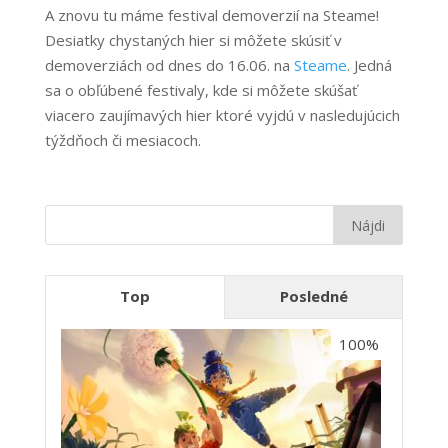
A znovu tu máme festival demoverzií na Steame!
Desiatky chystaných hier si môžete skúsiť v
demoverziách od dnes do 16.06. na
Steame
. Jedná
sa o obľúbené festivaly, kde si môžete skúšať
viacero zaujímavých hier ktoré vyjdú v nasledujúcich
týždňoch či mesiacoch.
Top
Posledné
100%