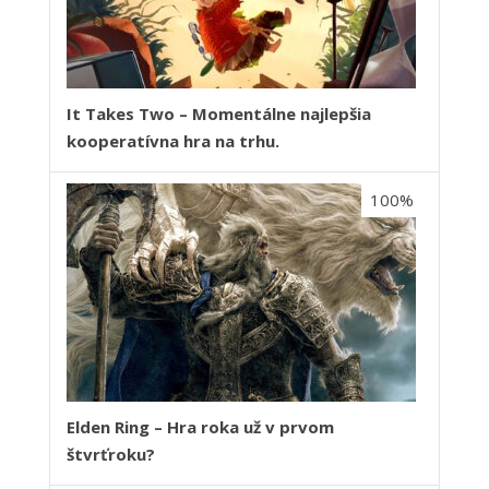
It Takes Two – Momentálne najlepšia
kooperatívna hra na trhu.
100%
Elden Ring – Hra roka už v prvom
štvrťroku?