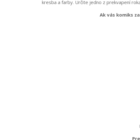
kresba a farby. Určite jedno z prekvapení ro
Ak vás komiks za
Pre