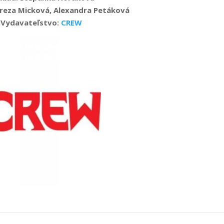
ereza Micková, Alexandra Petáková
Vydavateľstvo:
CREW