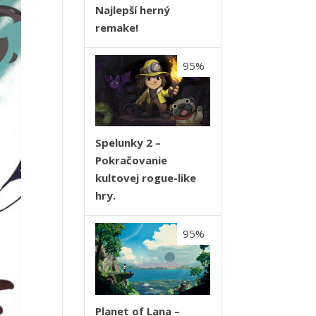
Najlepší herný
remake!
95%
Spelunky 2 –
Pokračovanie
kultovej rogue-like
hry.
95%
Planet of Lana –