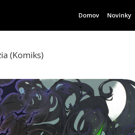
Domov
Novinky
zia (Komiks)