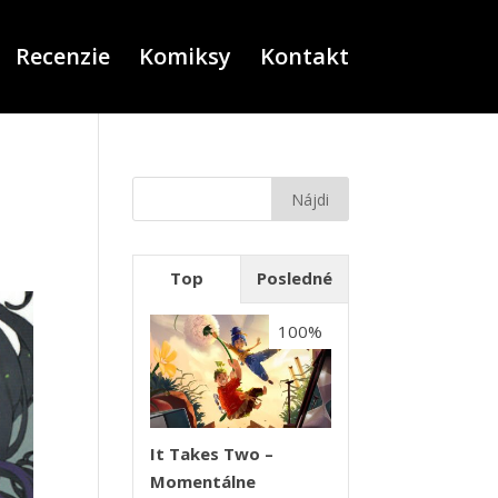
Recenzie
Komiksy
Kontakt
Top
Posledné
100%
It Takes Two –
Momentálne