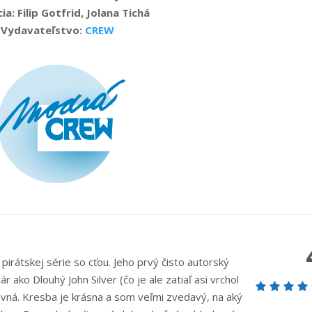
a: Filip Gotfrid, Jolana Tichá
Vydavateľstvo:
CREW
 pirátskej série so cťou. Jeho prvý čisto autorský
ako Dlouhý John Silver (čo je ale zatiaľ asi vrchol
vná. Kresba je krásna a som veľmi zvedavý, na aký