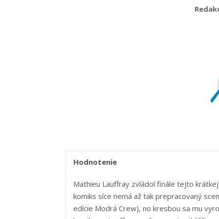
Redakci
Hodnotenie
Mathieu Lauffray zvládol finále tejto krátkej
komiks síce nemá až tak prepracovaný scenár 
edície Modrá Crew), no kresbou sa mu vyro