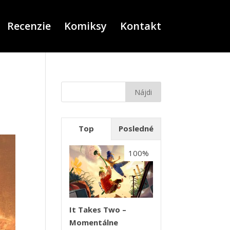
Recenzie
Komiksy
Kontakt
Top
Posledné
100%
It Takes Two –
Momentálne