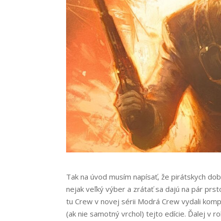
Tak na úvod musím napísať, že pirátskych do
nejak veľký výber a zrátať sa dajú na pár pr
tu Crew v novej sérii Modrá Crew vydali kom
(ak nie samotný vrchol) tejto edície. Ďalej v 