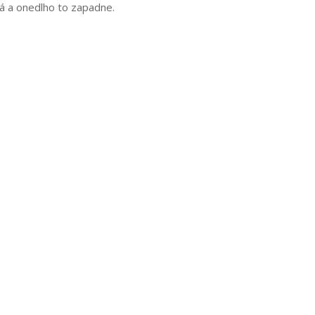
á a onedlho to zapadne.