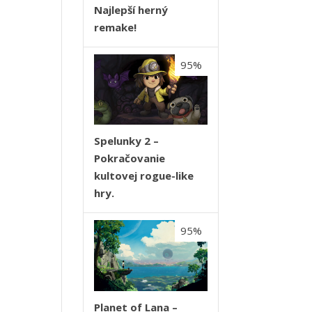
Najlepší herný
remake!
95%
Spelunky 2 –
Pokračovanie
kultovej rogue-like
hry.
95%
Planet of Lana –