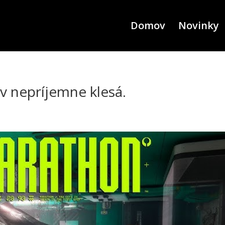
Domov
Novinky
v nepríjemne klesá.