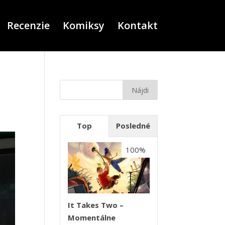
Recenzie
Komiksy
Kontakt
Top
Posledné
100%
It Takes Two –
Momentálne