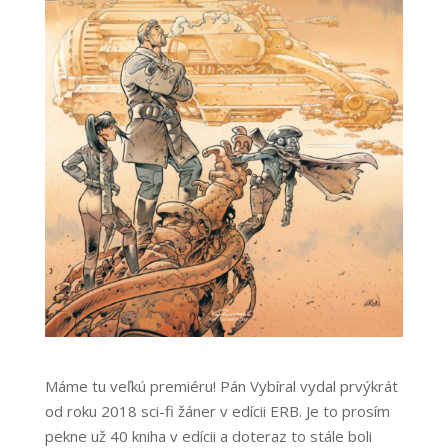
Máme tu veľkú premiéru! Pán Vybíral vydal prvýkrát
od roku 2018 sci-fi žáner v edícii ERB. Je to prosím
pekne už 40 kniha v edícii a doteraz to stále boli