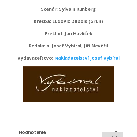
Scenár: Sylvain Runberg
Kresba: Ludovic Dubois (Grun)
Preklad: Jan Havlíček
Redakcia: Josef Vybíral, Jiří Nevěřil
Vydavateľstvo:
Nakladatelství Josef Vybíral
4
Hodnotenie