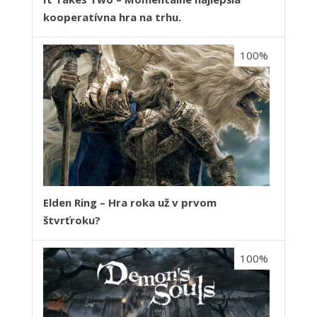
kooperatívna hra na trhu.
100%
Elden Ring – Hra roka už v prvom
štvrťroku?
100%