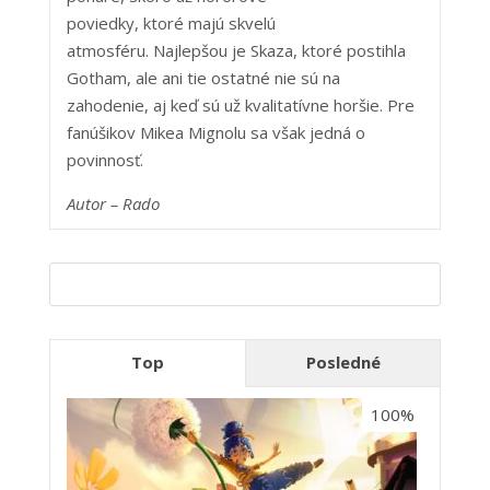
poviedky, ktoré majú skvelú
atmosféru. Najlepšou je
Skaza, ktoré postihla
Gotham, ale ani tie ostatné nie sú na
zahodenie, aj keď sú už kvalitatívne horšie. Pre
fanúšikov Mikea Mignolu sa však jedná o
povinnosť.
Autor – Ra
do
Top
Posledné
100%