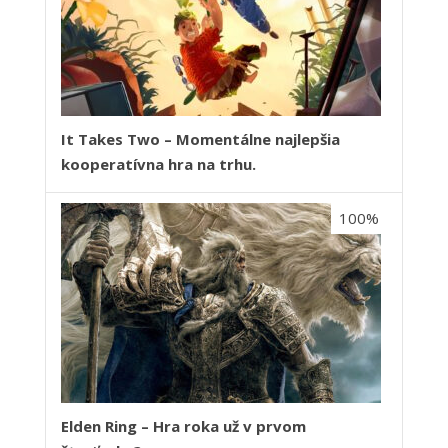
It Takes Two – Momentálne najlepšia
kooperatívna hra na trhu.
100%
Elden Ring – Hra roka už v prvom