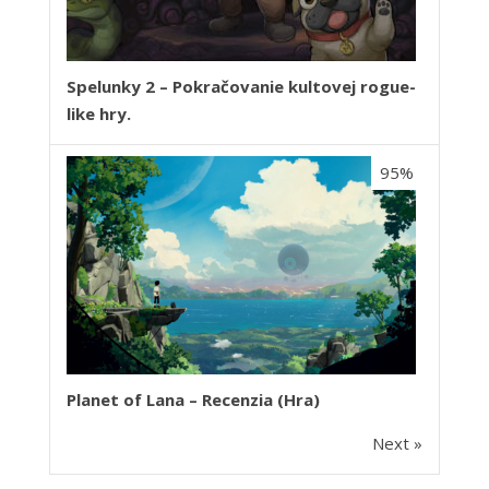
Spelunky 2 – Pokračovanie kultovej rogue-
like hry.
95%
Planet of Lana – Recenzia (Hra)
Next »