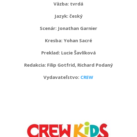
Väzba:
tvrdá
Jazyk:
český
Scenár: Jonathan Garnier
Kresba: Yohan Sacré
Preklad: Lucie Šavlíková
Redakcia: Filip Gotfrid, Richard Podaný
Vydavateľstvo:
CREW