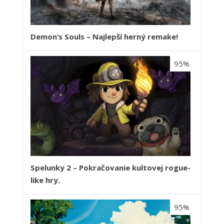
Demon‘s Souls – Najlepší herný remake!
95%
Spelunky 2 – Pokračovanie kultovej rogue-
like hry.
95%