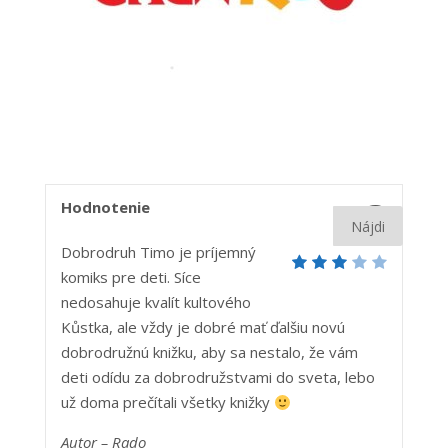
3
Hodnotenie
Dobrodruh Timo je príjemný
komiks pre deti. Síce
nedosahuje kvalít kultového
Kůstka, ale vždy je dobré mať ďalšiu novú
dobrodružnú knižku, aby sa nestalo, že vám
deti odídu za dobrodružstvami do sveta, lebo
už doma prečítali všetky knižky
Autor – Ra
do