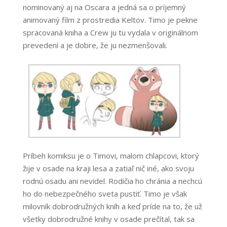
nominovaný aj na Oscara a jedná sa o príjemný
animovaný film z prostredia Keltov. Timo je pekne
spracovaná kniha a Crew ju tu vydala v originálnom
prevedení a je dobre, že ju nezmenšovali.
Príbeh komiksu je o Timovi, malom chlapcovi, ktorý
žije v osade na kraji lesa a zatiaľ nič iné, ako svoju
rodnú osadu ani nevidel. Rodičia ho chránia a nechcú
ho do nebezpečného sveta pustiť. Timo je však
milovník dobrodružných kníh a keď príde na to, že už
všetky dobrodružné knihy v osade prečítal, tak sa