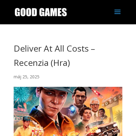
Deliver At All Costs –
Recenzia (Hra)
máj 25, 2025