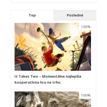
Top
Posledné
100%
It Takes Two – Momentálne najlepšia
kooperatívna hra na trhu.
100%