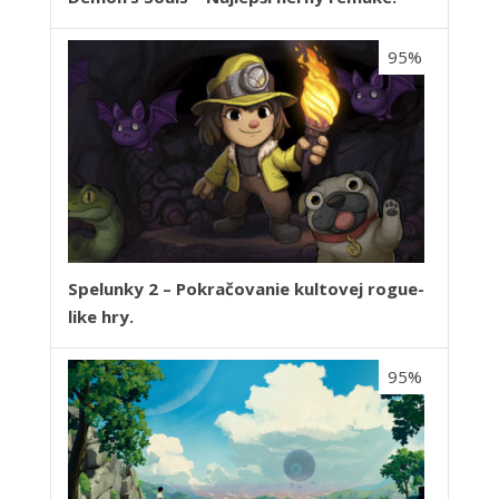
95%
Spelunky 2 – Pokračovanie kultovej rogue-
like hry.
95%