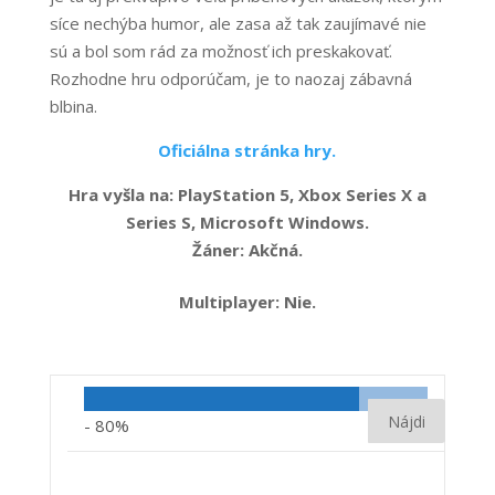
síce nechýba humor, ale zasa až tak zaujímavé nie
sú a bol som rád za možnosť ich preskakovať.
Rozhodne hru odporúčam, je to naozaj zábavná
blbina.
Oficiálna stránka hry.
Hra vyšla na: PlayStation 5, Xbox Series X a
Series S, Microsoft Windows.
Žáner: Akčná.
Multiplayer: Nie.
-
80%