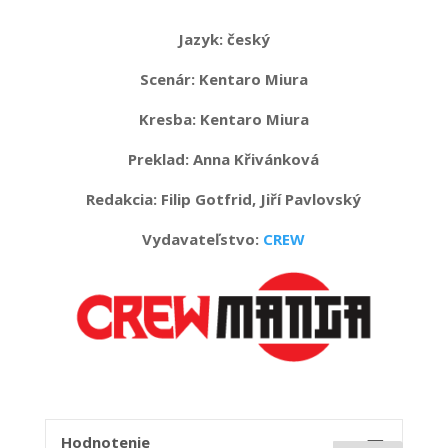
Jazyk:
český
Scenár: Kentaro Miura
Kresba: Kentaro Miura
Preklad: Anna Křivánková
Redakcia: Filip Gotfrid, Jiří Pavlovský
Vydavateľstvo:
CREW
Hodnotenie