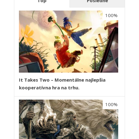
Top
Posledné
100%
It Takes Two – Momentálne najlepšia
kooperatívna hra na trhu.
100%