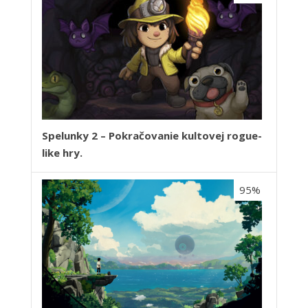
Spelunky 2 – Pokračovanie kultovej rogue-
like hry.
95%