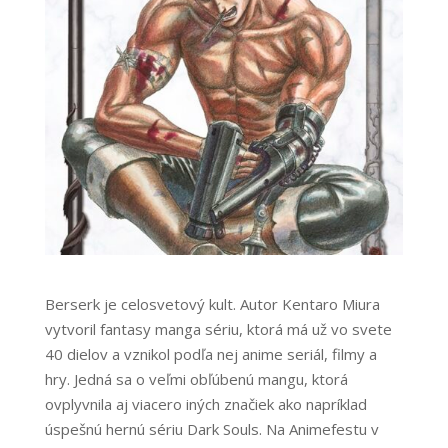
Berserk je celosvetový kult. Autor Kentaro Miura
vytvoril fantasy manga sériu, ktorá má už vo svete
40 dielov a vznikol podľa nej anime seriál, filmy a
hry. Jedná sa o veľmi obľúbenú mangu, ktorá
ovplyvnila aj viacero iných značiek ako napríklad
úspešnú hernú sériu Dark Souls. Na Animefestu v