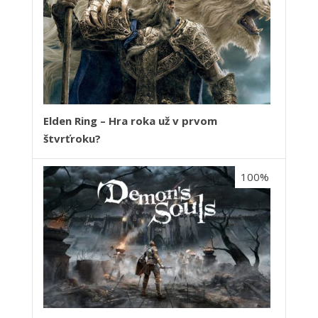
Elden Ring – Hra roka už v prvom
štvrťroku?
100%