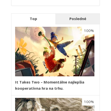
Top
Posledné
100%
It Takes Two – Momentálne najlepšia
kooperatívna hra na trhu.
100%