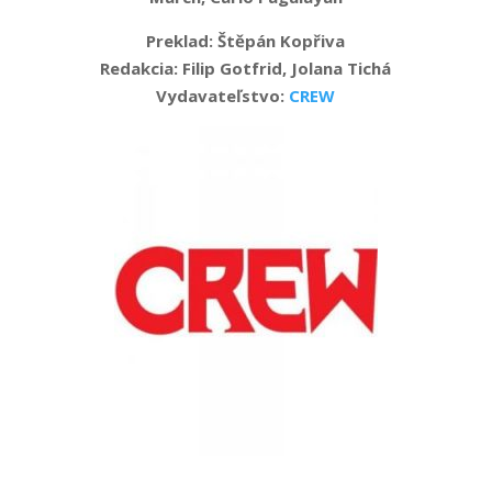
Preklad: Štěpán Kopřiva
Redakcia: Filip Gotfrid, Jolana Tichá
Vydavateľstvo:
CREW