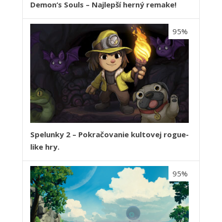
Demon‘s Souls – Najlepší herný remake!
95%
Spelunky 2 – Pokračovanie kultovej rogue-
like hry.
95%