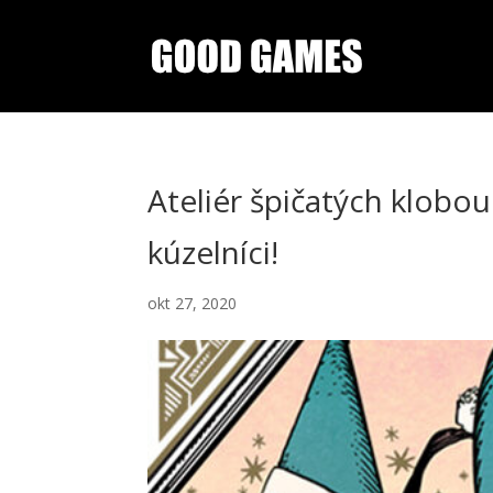
Ateliér špičatých klobou
kúzelníci!
okt 27, 2020