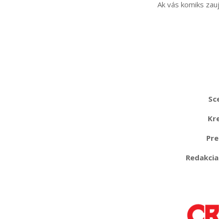
Ak vás komiks zauj
Sc
Kr
Pre
Redakcia: