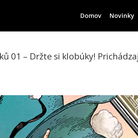
Domov
Novinky
ků 01 – Držte si klobúky! Prichádza