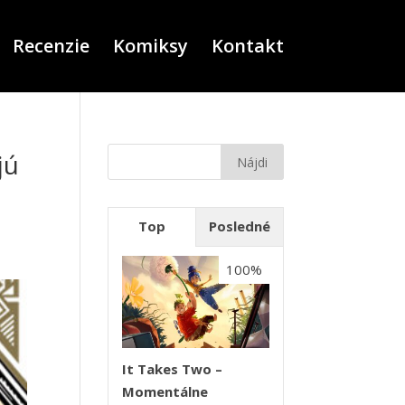
Recenzie
Komiksy
Kontakt
jú
Top
Posledné
100%
It Takes Two –
Momentálne